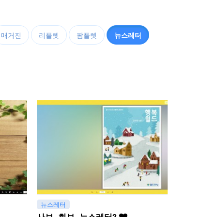
매거진
리플렛
팜플렛
뉴스레터
뉴스레터
사보, 회보, 뉴스레터3