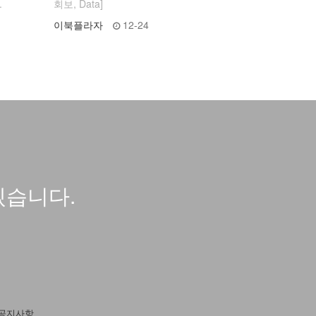
.
회보, Data]
이북플라자
12-24
겠습니다.
공지사항