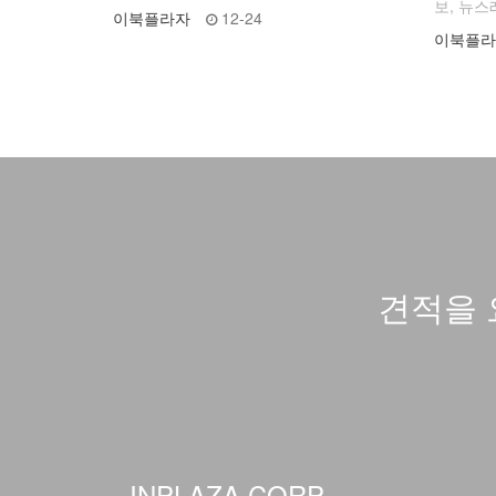
보, 뉴스
이북플라자
12-24
이북플라
견적을 
INPLAZA CORP