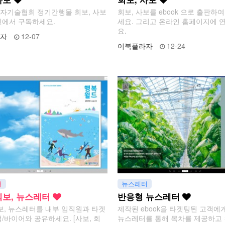
자기술협회 정기간행물 회보, 사보
회보, 사보를 ebook 으로 출판하
인에서 구독하세요.
세요. 그리고 온라인 홈페이지에 
요.
자
12-07
이북플라자
12-24
터
뉴스레터
회보, 뉴스레터
반응형 뉴스레터
보, 뉴스레터를 내부 임직원과 타겟
제작된 ebook을 타겟팅된 고객에
/바이어와 공유하세요. [사보, 회
뉴스레터를 통해 목차를 제공하고