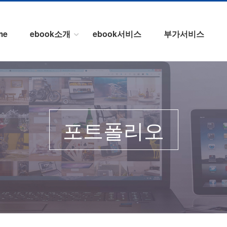
me
ebook소개
ebook서비스
부가서비스
포트폴리오