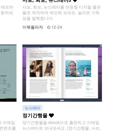
여 배포하
사보, 회보, 뉴스레터를 반응형 디지털 출판
연동하세
물로 제작하여 배포해 보세요. 놀라운 가독
성을 발휘합니다.
이북플라자
12-24
뉴스레터
정기간행물
게 이메일
정기간행물을 ebook으로 출판하고 이메일
 컨텐츠를
뉴스레터로 보내보세요. [정기간행물, 사보,