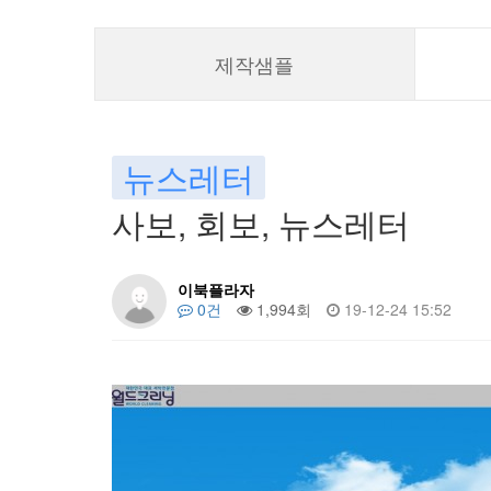
제작샘플
뉴스레터
사보, 회보, 뉴스레터
이북플라자
0건
1,994회
19-12-24 15:52