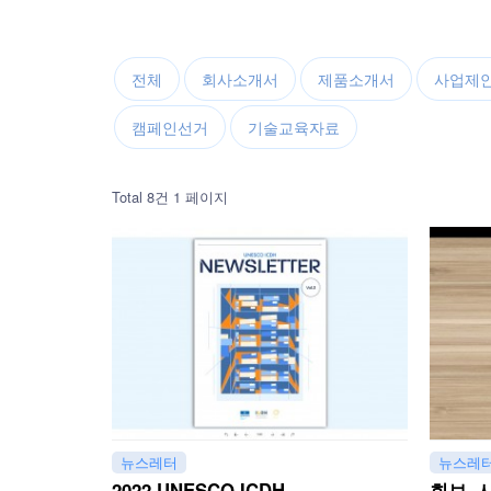
전체
회사소개서
제품소개서
사업제
캠페인선거
기술교육자료
Total 8건
1 페이지
뉴스레터
뉴스레
2022 UNESCO ICDH
회보, 