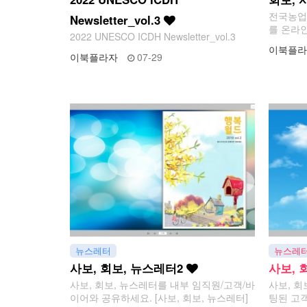
전국농업
Newsletter_vol.3
를 온라
2022 UNESCO ICDH Newsletter_vol.3
이북플라
이북플라자
07-29
뉴스레터
뉴스레
사보, 회보, 뉴스레터2
사보, 
사보, 회보, 뉴스레터를 내부 임직원/고객/바
사보, 회
이어와 공유하세요. [사보, 회보, 뉴스레터]
팅된 고객