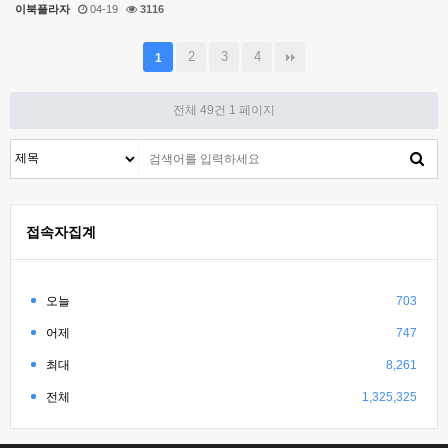
이북플라자
04-19
3116
2
3
4
1
전체 49건
1 페이지
접속자집계
오늘
703
어제
747
최대
8,261
전체
1,325,325