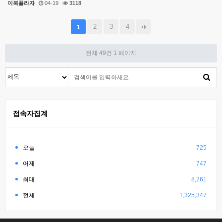
이북플라자
04-19
3118
2
3
4
1
전체 49건
1 페이지
접속자집계
오늘
725
어제
747
최대
8,261
전체
1,325,347