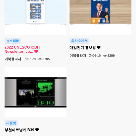
뉴스레터
회사소개서
2022 UNESCO ICDH
대일전기 홍보용
Newsletter_vo…
이북플라자
04-19
3299
이북플라자
07-29
3705
리플렛
부천아트벙커 B39