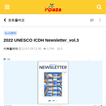
포트폴리오
뉴스레터
2022 UNESCO ICDH Newsletter_vol.3
이북플라자
22-07-29 11:40
3,704
0
본문