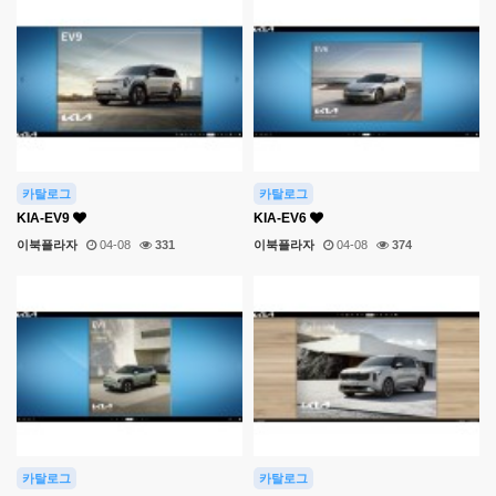
카탈로그
카탈로그
KIA-EV9
KIA-EV6
이북플라자
04-08
331
이북플라자
04-08
374
카탈로그
카탈로그