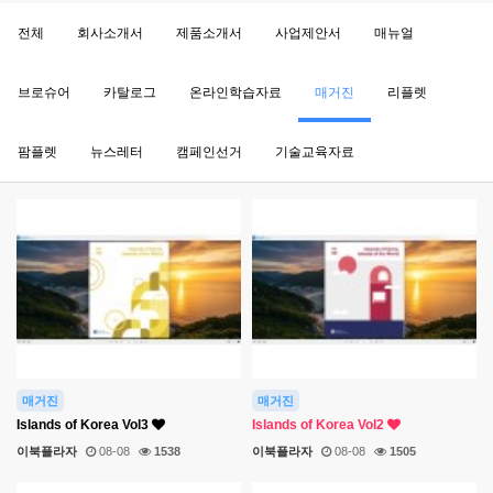
전체
회사소개서
제품소개서
사업제안서
매뉴얼
브로슈어
카탈로그
온라인학습자료
매거진
리플렛
팜플렛
뉴스레터
캠페인선거
기술교육자료
매거진
매거진
Islands of Korea Vol3
Islands of Korea Vol2
이북플라자
08-08
1538
이북플라자
08-08
1505