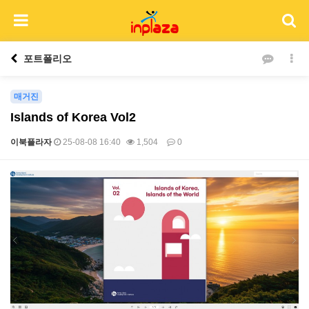
포트폴리오
매거진
Islands of Korea Vol2
이북플라자
25-08-08 16:40
1,504
0
본문