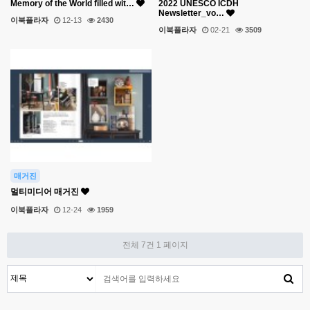
Memory of the World filled wit…
2022 UNESCO ICDH
Newsletter_vo…
이북플라자
12-13
2430
이북플라자
02-21
3509
매거진
멀티미디어 매거진
이북플라자
12-24
1959
전체 7건
1 페이지