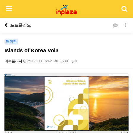
포트폴리오
매거진
Islands of Korea Vol3
이북플라자
25-08-08 16:42
1,538
0
본문