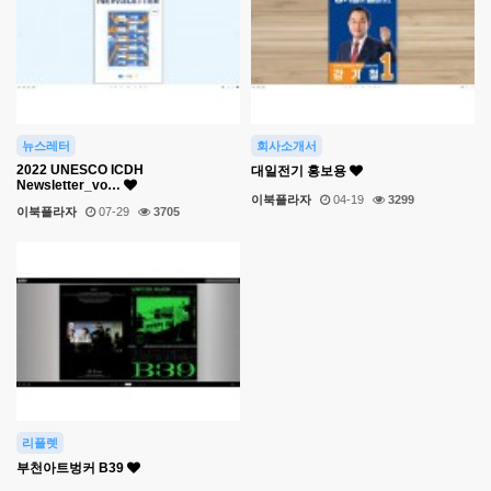
뉴스레터
회사소개서
2022 UNESCO ICDH
대일전기 홍보용
Newsletter_vo…
이북플라자
04-19
3299
이북플라자
07-29
3705
리플렛
부천아트벙커 B39