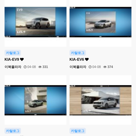
카탈로그
카탈로그
KIA-EV9
KIA-EV6
이북플라자
04-08
331
이북플라자
04-08
374
카탈로그
카탈로그