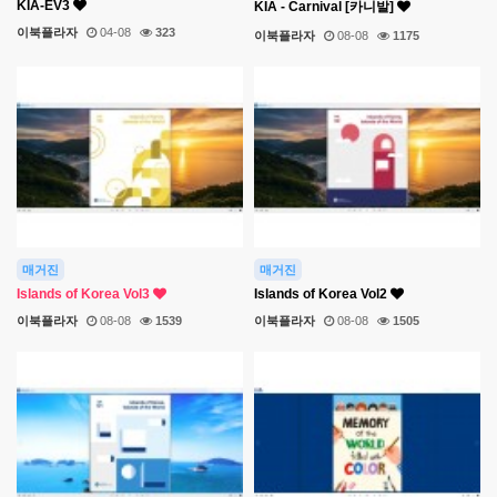
KIA-EV3
KIA - Carnival [카니발]
이북플라자
04-08
323
이북플라자
08-08
1175
매거진
매거진
Islands of Korea Vol3
Islands of Korea Vol2
이북플라자
08-08
1539
이북플라자
08-08
1505