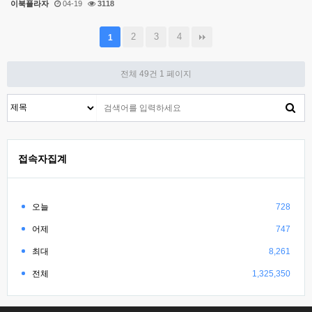
이북플라자
04-19
3118
2
3
4
1
전체 49건
1 페이지
접속자집계
오늘
728
어제
747
최대
8,261
전체
1,325,350