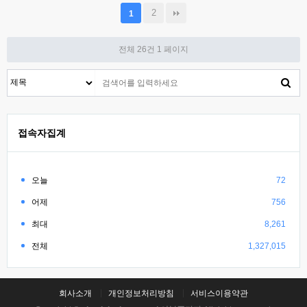
2
1
전체 26건
1 페이지
접속자집계
오늘
72
어제
756
최대
8,261
전체
1,327,015
회사소개
개인정보처리방침
서비스이용약관