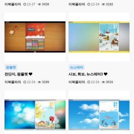
이북플라자
12-27
3439
이북플라자
12-24
3182
팜플렛
뉴스레터
전단지, 팜플렛
사보, 회보, 뉴스레터3
이북플라자
12-24
3189
이북플라자
12-24
3016