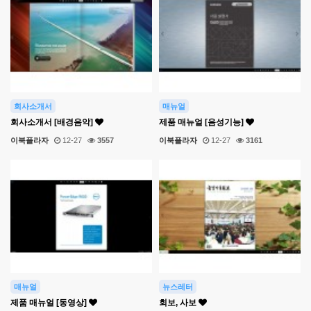
회사소개서
매뉴얼
회사소개서 [배경음악]
제품 매뉴얼 [음성기능]
이북플라자
12-27
3557
이북플라자
12-27
3161
매뉴얼
뉴스레터
제품 매뉴얼 [동영상]
회보, 사보