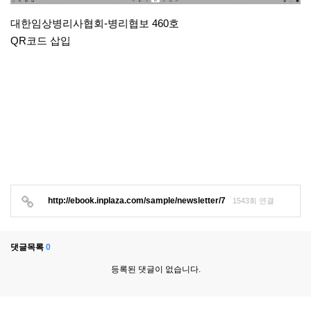
대한임상병리사협회-병리협보 460호
QR코드 삽입
http://ebook.inplaza.com/sample/newsletter/7
1543회 연결
댓글목록
0
등록된 댓글이 없습니다.