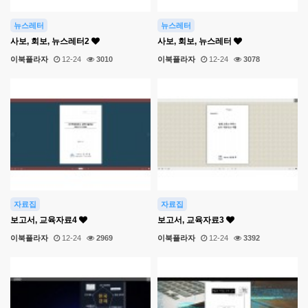
뉴스레터
뉴스레터
사보, 회보, 뉴스레터2
사보, 회보, 뉴스레터
이북플라자
12-24
3010
이북플라자
12-24
3078
자료집
자료집
보고서, 교육자료4
보고서, 교육자료3
이북플라자
12-24
2969
이북플라자
12-24
3392