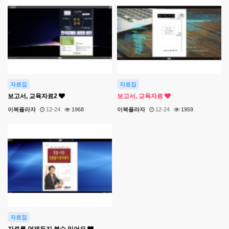
자료집
자료집
보고서, 교육자료2
보고서, 교육자료
이북플라자
12-24
1968
이북플라자
12-24
1959
자료집