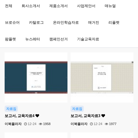
전체
회사소개서
제품소개서
사업제안서
매뉴얼
브로슈어
카탈로그
온라인학습자료
매거진
리플렛
팜플렛
뉴스레터
캠페인선거
기술교육자료
자료집
자료집
보고서, 교육자료4
보고서, 교육자료3
이북플라자
12-24
1958
이북플라자
12-24
1977