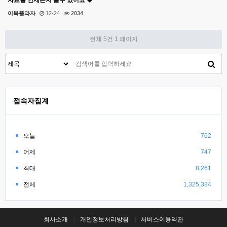
자료를 언제든지 볼수 있어요
이북플라자
12-24
2034
전체 5건
1 페이지
접속자집계
오늘
762
어제
747
최대
8,261
전체
1,325,384
회사소개
개인정보처리방침
서비스이용약관