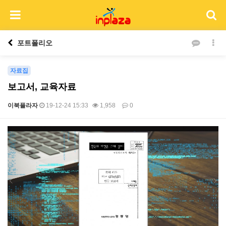
포트폴리오
자료집
보고서, 교육자료
이북플라자
19-12-24 15:33
1,958
0
본문