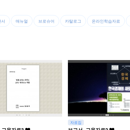
안서
매뉴얼
브로슈어
카탈로그
온라인학습자료
자료집
, 교육자료3
보고서, 교육자료2