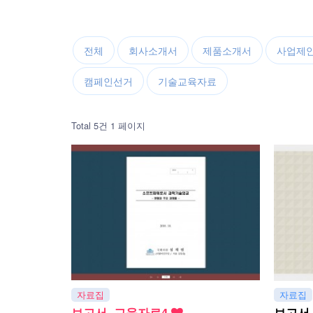
전체
회사소개서
제품소개서
사업제
캠페인선거
기술교육자료
Total 5건
1 페이지
자료집
자료집
보고서, 교육자료4
보고서