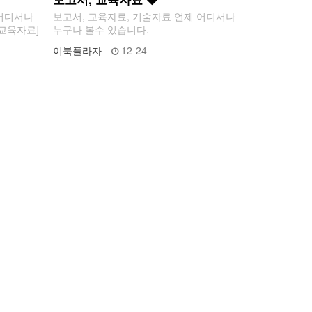
 어디서나
보고서, 교육자료, 기술자료 언제 어디서나
 교육자료]
누구나 볼수 있습니다.
이북플라자
12-24