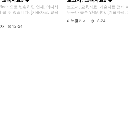
Book 으로 변환하면 언제, 어디서
보고서, 교육자료, 기술자료 언제
 볼 수 있습니다. [기술자료, 교육
누구나 볼수 있습니다. [기술자료,
이북플라자
12-24
자
12-24