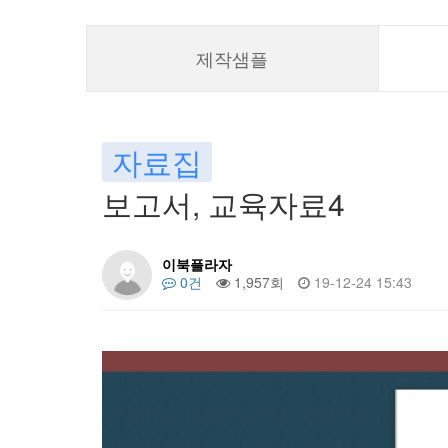
제작샘플
자료집
보고서, 교육자료4
이북플라자
0건
1,957회
19-12-24 15:43