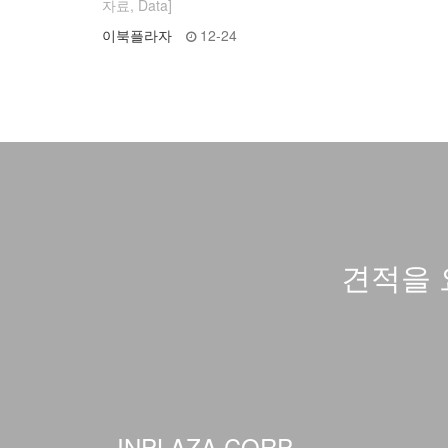
자료, Data]
이북플라자
12-24
견적을 
INPLAZA CORP