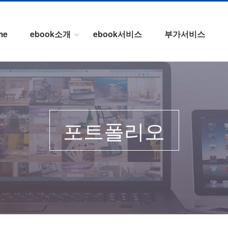
me
ebook소개
ebook서비스
부가서비스
포트폴리오