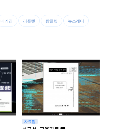
매거진
리플렛
팜플렛
뉴스레터
자료집
보고서, 교육자료