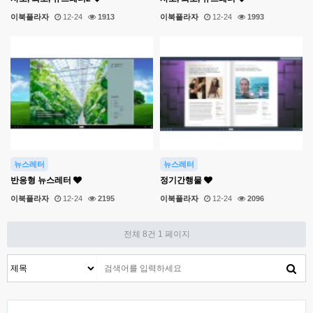
이북플라자
12-24
1913
이북플라자
12-24
1993
뉴스레터
뉴스레터
반응형 뉴스레터
정기간행물
이북플라자
12-24
2195
이북플라자
12-24
2096
전체 8건
1 페이지