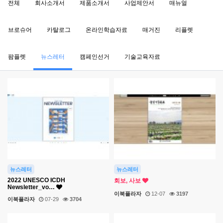
전체
회사소개서
제품소개서
사업제안서
매뉴얼
브로슈어
카탈로그
온라인학습자료
매거진
리플렛
팜플렛
뉴스레터
캠페인선거
기술교육자료
뉴스레터
뉴스레터
2022 UNESCO ICDH
회보, 사보
Newsletter_vo…
이북플라자
12-07
3197
이북플라자
07-29
3704