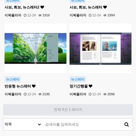
뉴스레터
뉴스레터
사보, 회보, 뉴스레터2
사보, 회보, 뉴스레터
이북플라자
12-24
1916
이북플라자
12-24
1994
뉴스레터
뉴스레터
반응형 뉴스레터
정기간행물
이북플라자
12-24
2195
이북플라자
12-24
2096
전체 8건
1 페이지