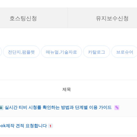
호스팅신청
유지보수신청
전단지,팜플렛
매뉴얼,기술자료
카탈로그
브로슈어
제목
실시간 티비 시청률 확인하는 방법과 단계별 이용 가이드
bok제작 견적 요청합니다
1