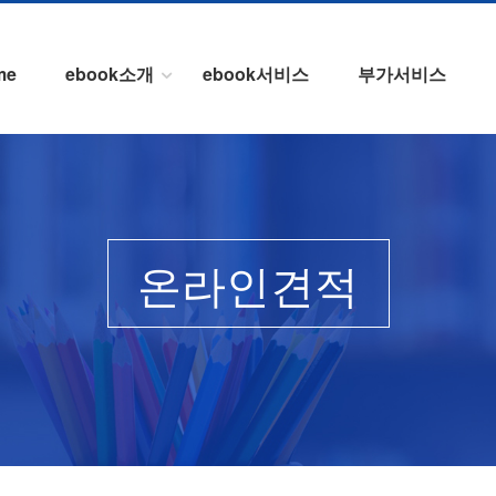
me
ebook소개
ebook서비스
부가서비스
온라인견적