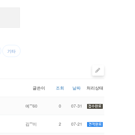
기타
글쓴이
조회
날짜
처리상태
예**60
0
07-31
김**미
2
07-21