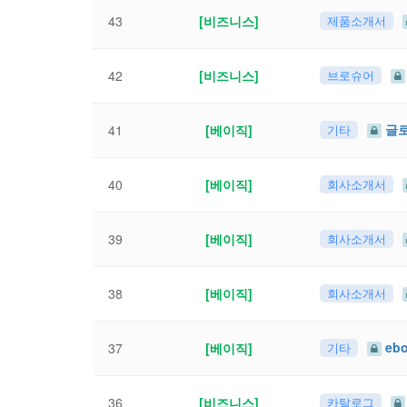
43
[비즈니스]
제품소개서
42
[비즈니스]
브로슈어
글로
41
[베이직]
기타
40
[베이직]
회사소개서
39
[베이직]
회사소개서
38
[베이직]
회사소개서
eb
37
[베이직]
기타
36
[비즈니스]
카탈로그