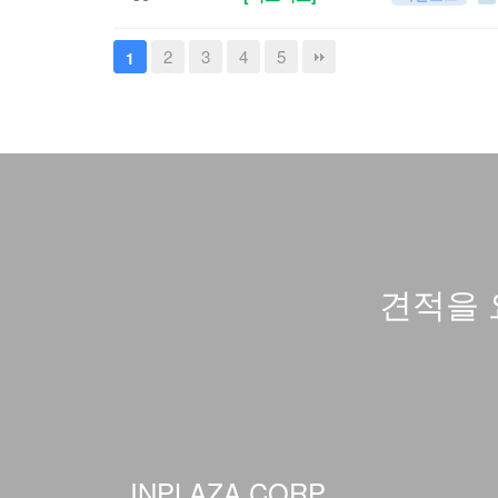
2
3
4
5
1
견적을 
INPLAZA CORP