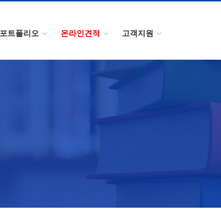
포트폴리오
온라인견적
고객지원