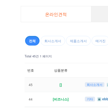
온라인견적
전체
회사소개서
제품소개서
매거진
Total 45건
1 페이지
번호
상품분류
45
[]
회사소개서
eb
44
[비즈니스]
기타