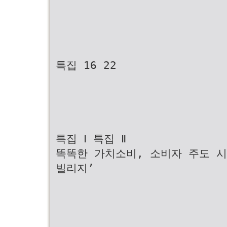
특집 16 22
특집 Ⅰ 특집 Ⅱ
똑똑한 가치소비, 소비자 주도 시
빌리지’