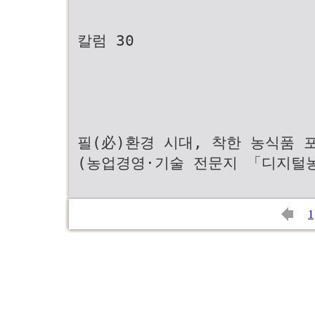
칼럼 30
필(必)환경 시대, 착한 농식품 
(농업경영·기술 전문지 「디지털
1