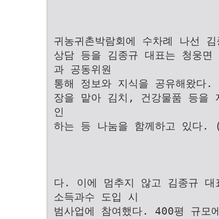
귀농귀촌박람회에 수차례 나선 김
상담 등을 김종규 대표는 청웅면
과 공동위원
통해 정보와 지식을 공유해왔다.
장을 맡아 김치, 건강물품 등을 
인
하는 등 나눔을 함께하고 있다. 
다. 이에 멈추지 않고 김종규 대
소득과수 도입 시
범사업에 참여했다. 400평 규모