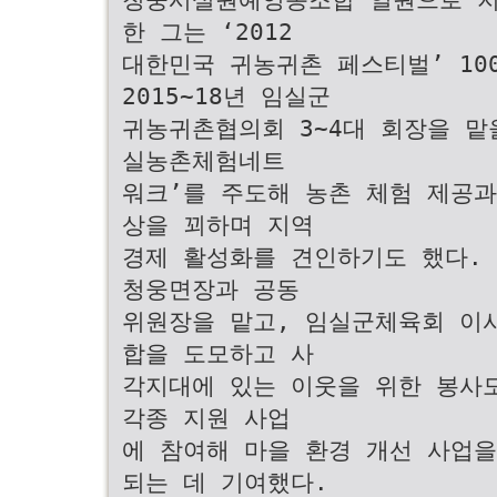
한 그는 ‘2012
대한민국 귀농귀촌 페스티벌’ 1
2015~18년 임실군
귀농귀촌협의회 3~4대 회장을 맡을
실농촌체험네트
워크’를 주도해 농촌 체험 제공과
상을 꾀하며 지역
경제 활성화를 견인하기도 했다.
청웅면장과 공동
위원장을 맡고, 임실군체육회 이
합을 도모하고 사
각지대에 있는 이웃을 위한 봉사
각종 지원 사업
에 참여해 마을 환경 개선 사업을
되는 데 기여했다.